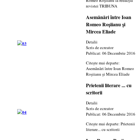
Romeo Roşiianu la redacţia
revistei TRIBUNA
Asemănări între Ioan
Romeo Roşiianu şi
Mircea Eliade
Detalii
Scris de
ecreator
Publicat: 06 Decembrie 2016
Citește mai departe:
Asemănări între Ioan Romeo
Roşiianu şi Mircea Eliade
Prietenii literare ... cu
scritorii
Detalii
Scris de
ecreator
Publicat: 06 Decembrie 2016
Citește mai departe: Prietenii
literare... cu scritorii