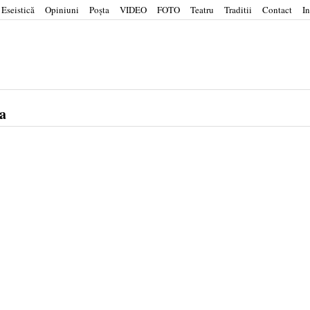
Eseistică
Opiniuni
Poşta
VIDEO
FOTO
Teatru
Traditii
Contact
In
a