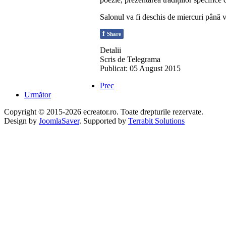
Salonul va fi deschis de miercuri până vi
f
Share
Detalii
Scris de
Telegrama
Publicat: 05 August 2015
Prec
Următor
Copyright © 2015-2026 ecreator.ro. Toate drepturile rezervate.
Design by
JoomlaSaver
. Supported by
Terrabit Solutions