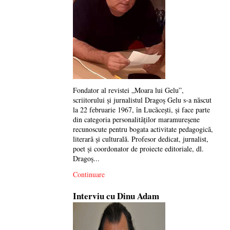
Fondator al revistei „Moara lui Gelu”,
scriitorului și jurnalistul Dragoș Gelu s-a născut
la 22 februarie 1967, în Lucăcești, și face parte
din categoria personalităților maramureșene
recunoscute pentru bogata activitate pedagogică,
literară și culturală. Profesor dedicat, jurnalist,
poet și coordonator de proiecte editoriale, dl.
Dragoș...
Continuare
Interviu cu Dinu Adam