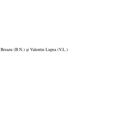
 Breazu (B.N.) și Valentin Lupea (V.L.)