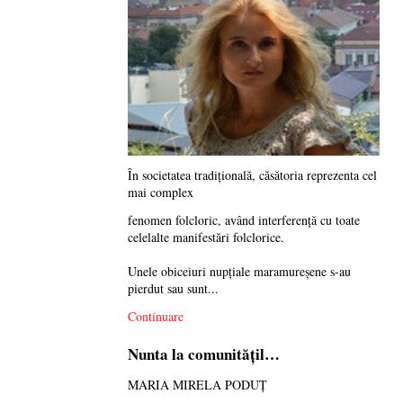
În societatea tradiţională, căsătoria reprezenta cel
mai complex
fenomen folcloric, având interferenţă cu toate
celelalte manifestări folclorice.
Unele obiceiuri nupţiale maramureşene s-au
pierdut sau sunt...
Continuare
Nunta la comunităţil…
MARIA MIRELA PODUȚ