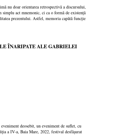
imă nu doar orientarea retrospectivă a discursului,
un simplu act mnemonic, ci ca o formă de existență
bilitatea prezentului. Astfel, memoria capătă funcție
LE ÎNARIPATE ALE GABRIELEI
eveniment deosebit, un eveniment de suflet, cu
 a IV-a, Baia Mare, 2022, festival desfășurat