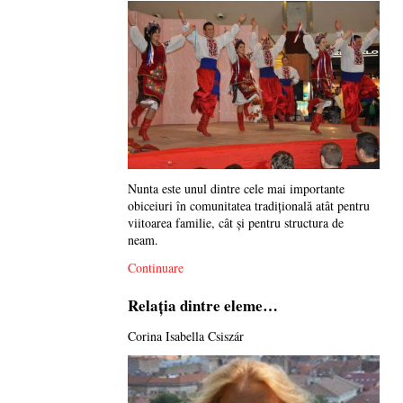
Nunta este unul dintre cele mai importante
obiceiuri în comunitatea tradiţională atât pentru
viitoarea familie, cât şi pentru structura de
neam.
Continuare
Relația dintre eleme…
Corina Isabella Csiszár