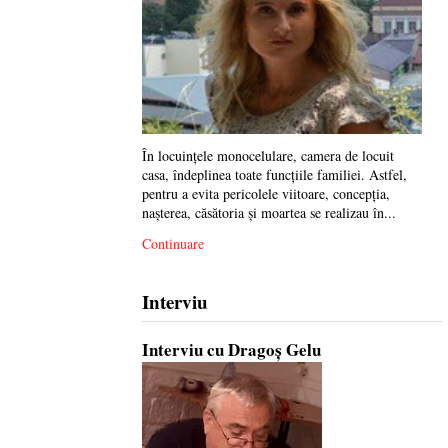
În locuinţele monocelulare, camera de locuit
casa, îndeplinea toate funcţiile familiei. Astfel,
pentru a evita pericolele viitoare, concepţia,
naşterea, căsătoria şi moartea se realizau în...
Continuare
Interviu
Interviu cu Dragoș Gelu