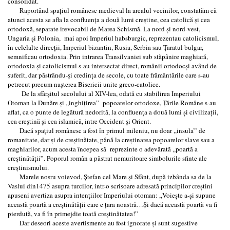
consolidat.
Raportând spaţiul românesc medieval la arealul vecinilor, constatăm că
atunci acesta se afla la confluenţa a două lumi creştine, cea catolică şi cea
ortodoxă, separate irevocabil de Marea Schismă. La nord şi nord-vest,
Ungaria şi Polonia, mai apoi Imperiul habsburgic, reprezentau catolicismul,
în celelalte direcţii, Imperiul bizantin, Rusia, Serbia sau Ţaratul bulgar,
semnificau ortodoxia. Prin intrarea Transilvaniei sub stăpânire maghiară,
ortodoxia şi catolicismul s-au intersectat direct, românii ortodocşi având de
suferit, dar păstrându-şi credinţa de secole, cu toate frământările care s-au
petrecut precum naşterea Bisericii unite greco-catolice.
De la sfârşitul secolului al XIV-lea, odată cu stabilirea Imperiului
Otoman la Dunăre şi ,,inghiţirea” popoarelor ortodoxe, Ţările Române s-au
aflat, ca o punte de legătură nedorită, la confluenţa a două lumi şi civilizaţii,
cea creştină şi cea islamică, intre Occident şi Orient.
Dacă spaţiul românesc a fost în primul mileniu, nu doar ,,insula’’ de
romanitate, dar şi de creştinătate, până la creştinarea popoarelor slave sau a
maghiarilor, acum acesta începea să reprezinte o adevărată ,,poartă a
creştinătăţii”. Poporul român a păstrat nemuritoare simbolurile sfinte ale
creştinismului.
Marele nosru voievod, Ştefan cel Mare şi Sfânt, după izbânda sa de la
Vaslui din1475 asupra turcilor, intr-o scrisoare adresată principilor creştini
apuseni avertiza asupra intenţiilor Imperiului otoman: ,,Voieşte a-şi supune
această poartă a creştinătăţii care e ţara noastră…Şi dacă această poartă va fi
pierdută, va fi în primejdie toată creştinătatea!”
Dar deseori aceste avertismente au fost ignorate şi sunt sugestive