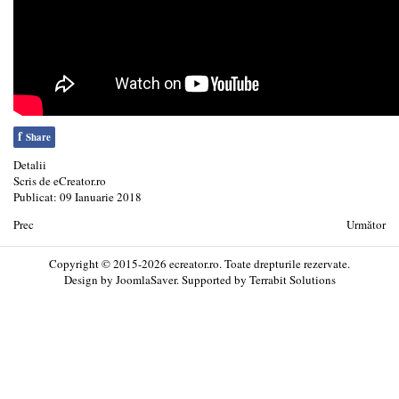
f
Share
Detalii
Scris de
eCreator.ro
Publicat: 09 Ianuarie 2018
Prec
Următor
Copyright © 2015-2026 ecreator.ro. Toate drepturile rezervate.
Design by
JoomlaSaver
. Supported by
Terrabit Solutions