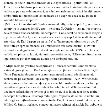
și unele, și altele „țintesc dincolo de ele spre altceva”, potrivit lui Paul
Tillich, deosebindu-se prin următoarea caracteristică: simbolurile participă la
realitatea pe care o desemnează, pe când semnele nu participă. În alți termeni,
simbolurile religioase sunt „o încercare de a exprima ceea ce nu poate fi
formulat literal și empiric”.
c)Mitul sau forma simbolică prin care omul religios își exprimă „conștiența
cu privire la transcendență”, este – ne spune N. Geisler – „un mijloc empiric
de a exprima Transcendentul nonempiric”. Considerat de către omul religios
o poveste adevărată, care tratează ceea ce el se așteaptă să fie realitate, mitul
este văzut de Karl Jaspers ca un „cifru” al Transcendentului și ca un „cod”
care țintește spre Dumnezeu, cu următoarele trei caracteristici: (1)Mitul
exprimă mai degrabă intuiții decât concepte universale; (2)Nu se referă la
realități empirice, ci la zei, viziuni și povestiri sacre; (3)Este purtătorul unor
înțelesuri ce pot fi exprimate numai prin limbajul mitului.
2)Mijloacele lingvistice de exprimare a Transcendentului sunt revelația
scrisă, dogma și crezul. Dacă revelația este „acțiunea directă a divinității”
(Petre Țuțea), iar dogma este „enunțarea precisă a unui adevăr general,
dezbrăcată pe cât posibil de exemplificări particulare” (A. N. Whitehead),
atunci prin crez trebuie să înțelegem ansamblul instrumentelor practice și
teoretico-dogmatice, care din adept fac robul fericit al Transcendentului.
Legătura strânsă dintre mythos și logos ne ajută să înțelegem de ce multe
concepte filosofice au strămoși mitologici, respectiv de ce multe simboluri
mitologice conțin elemente conceptuale. După părerea filosofului canadian
Wilfred C. Smith, treaba cu conceptualizarea religiei stă astfel: Da, trebuie să