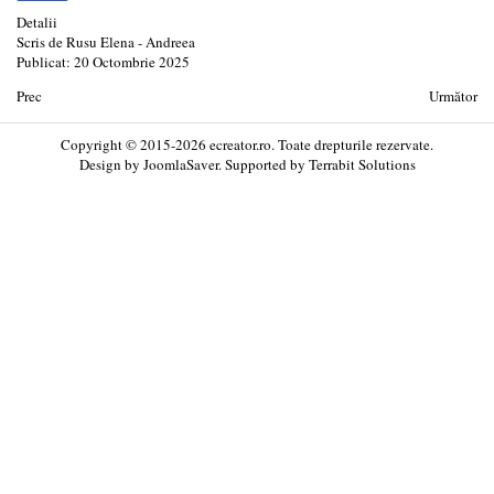
Detalii
Scris de
Rusu Elena - Andreea
Publicat: 20 Octombrie 2025
Prec
Următor
Copyright © 2015-2026 ecreator.ro. Toate drepturile rezervate.
Design by
JoomlaSaver
. Supported by
Terrabit Solutions