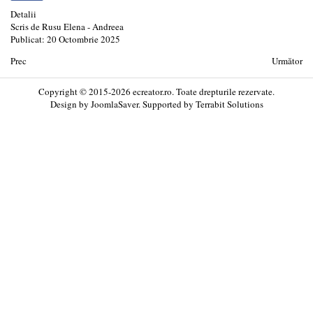
Detalii
Scris de
Rusu Elena - Andreea
Publicat: 20 Octombrie 2025
Prec
Următor
Copyright © 2015-2026 ecreator.ro. Toate drepturile rezervate.
Design by
JoomlaSaver
. Supported by
Terrabit Solutions