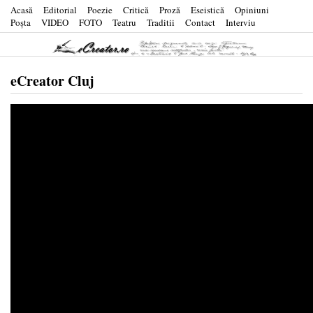
Acasă
Editorial
Poezie
Critică
Proză
Eseistică
Opiniuni
Poşta
VIDEO
FOTO
Teatru
Traditii
Contact
Interviu
eCreator Cluj