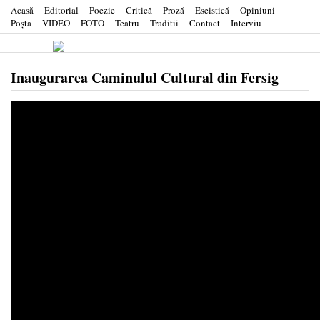
Acasă
Editorial
Poezie
Critică
Proză
Eseistică
Opiniuni
Poşta
VIDEO
FOTO
Teatru
Traditii
Contact
Interviu
Inaugurarea Caminulul Cultural din Fersig