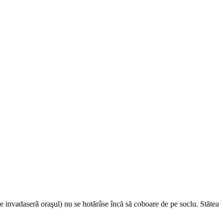
are invadaseră oraşul) nu se hotărâse încă să coboare de pe soclu. Stătea