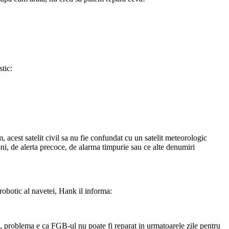
tic:
, acest satelit civil sa nu fie confundat cu un satelit meteorologic
oni, de alerta precoce, de alarma timpurie sau ce alte denumiri
 robotic al navetei, Hank il informa:
i, problema e ca FGB-ul nu poate fi reparat in urmatoarele zile pentru