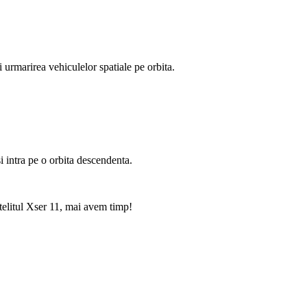
si urmarirea vehiculelor spatiale pe orbita.
i intra pe o orbita descendenta.
atelitul Xser 11, mai avem timp!