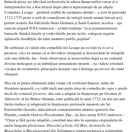
Întrucât piesa, un adevărat rechizitoriu la adresa financiarilor veroşi şi a
întreţinutelor lor, a fost retrasă după câteva reprezentaţii de pe afişele
Comediei, Lesage – profund scârbit de asemenea sforării – a scris în perioada
1712-1735 peste o sută de comedioare de intrigă (unele numai într-un act),
pentru scenele din bâlciurile Saint-Germain şi Saint-Laurent, acestea – aşa
cum ne asigură N.N.Condeescu – având tendinţa “să-şi permanentizeze
baracele, fiindcă farsele şi vodevilurile jucate acolo, culegeau regulat
aplauzele însufleţite ale unui numeros public popular”.
De subliniat că valeţii din comediile lui Lesage au cu toţii în ei ceva
picaresc, căci nu numai că se dovedesc intriganţi şi descurcăreţi în situaţiile
cele mai dificile, dar – buni observatori ai moravurilor după ce au colindat
diverse meleaguri şi au îmbrăţişat nenumărate meserii – îşi vădesc totodată
vocaţia de aventurieri, principala însuşire care-l distinge pe
picaro
de omul
obişnuit.
Nici nu se putea altminteri atâta vreme cât scriitorul francez, sedus de
literatura spaniolă, s-a vădit mult mai puţin atras de comedia de
capa y spada
decât de
romanul picaresc
, din care a adaptat în franţuzeşte pe
Guzman de
Alfarache
al lui Mateo Alemán, carte publicată în anul 1732, iar doi ani mai
târziu traduce şi adaptează în franţuzeşte pretinsele memorii ale lui
Estebanillo Gozales, măscăriciul comandantului armatei spaniole din
Flandra, contele Octavio Piccolomini. Dar – ne face atenţi N.N.Condeescu –
“Chiar şi fără aceste adaptări, constând mai ales în uşurarea originalelor de
unele lungimi plicticoase,
Diavolul şchiop
,
Gil Blas
,
Aventurile lui
Beauchêne
şi
Bacalaureatul din Salamanca
(opera picarescă a scriitorului