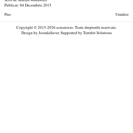
Publicat: 04 Decembrie 2015
Prec
Următor
Copyright © 2015-2026 ecreator.ro. Toate drepturile rezervate.
Design by
JoomlaSaver
. Supported by
Terrabit Solutions