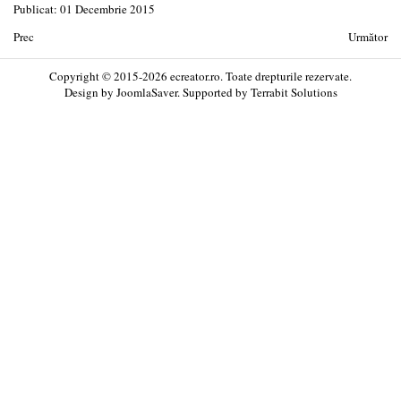
Publicat: 01 Decembrie 2015
Prec
Următor
Copyright © 2015-2026 ecreator.ro. Toate drepturile rezervate.
Design by
JoomlaSaver
. Supported by
Terrabit Solutions