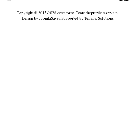
Copyright © 2015-2026 ecreator.ro. Toate drepturile rezervate.
Design by
JoomlaSaver
. Supported by
Terrabit Solutions