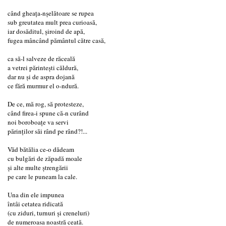
când gheața-nșelătoare se rupea
sub greutatea mult prea curioasă,
iar dosăditul, șiroind de apă,
fugea mâncând pământul către casă,
ca să-l salveze de răceală
a vetrei părintești căldură,
dar nu și de aspra dojană
ce fără murmur el o-ndură.
De ce, mă rog, să protesteze,
când firea-i spune că-n curând
noi boroboațe va servi
părinților săi rând pe rând?!...
Văd bătălia ce-o dădeam
cu bulgări de zăpadă moale
și alte multe ștrengării
pe care le puneam la cale.
Una din ele impunea
întâi cetatea ridicată
(cu ziduri, turnuri și creneluri)
de numeroasa noastră ceată.