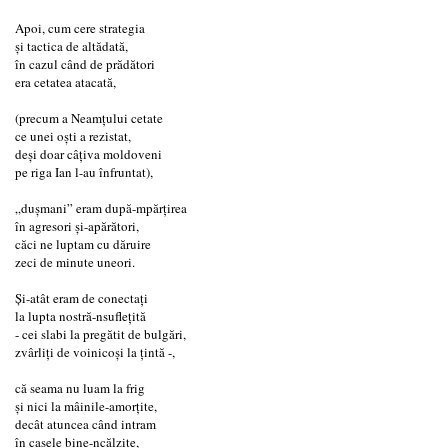
Apoi, cum cere strategia
și tactica de altădată,
în cazul când de prădători
era cetatea atacată,
(precum a Neamțului cetate
ce unei oști a rezistat,
deși doar câțiva moldoveni
pe riga Ian l-au înfruntat),
„dușmani” eram după-mpărțirea
în agresori și-apărători,
căci ne luptam cu dăruire
zeci de minute uneori.
Și-atât eram de conectați
la lupta nostră-nsuflețită
- cei slabi la pregătit de bulgări,
zvârliți de voinicoși la țintă -,
că seama nu luam la frig
și nici la mâinile-amorțite,
decât atuncea când intram
în casele bine-ncălzite,