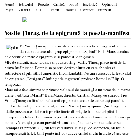
Acasă
Editorial
Poezie
Critică
Proză
Eseistică
Opiniuni
Poşta
VIDEO
FOTO
Teatru
Traditii
Contact
Interviu
Vasile Țincaș, de la epigramă la poezia-manifest
Pe Vasile Țincaș îl cunosc de ceva vreme ca fiind „argintul viu” al
de-acum defunctului grup epigramist „Spinul” Baia Mare, condus
de decenii de marele epigramist și parodist Ioan Șiman.
Mic de statură, mare la umor și poante, sing. Vasile Țincaș place încă de la
prima întâlnire cu Domnia sa pentru dezinvoltura cu care abordează
subiectele și prin stilul umoristic inconfundabil. Ne-am cunoscut la festivalul
de epigrame „Fersigana” înființat de regretatul profesor Romulus Filip. O,
tempora...
Mare mi-a fost uimirea să primesc volumul de poezii „La un veac de la marea
Unire”, editura „Marist” Baia Mare, director Cristian Mareș, eu știindu-l pe
Vasile Țincaș ca fiind un redutabil epigramist, autor de catrene și parodii.
„În loc de prefață” foarte lucid, autorul Vasile Țincaș spune: „Sunt sigur că
ideile prezentate aici vor fi privite foarte diferit, de la aprecieri până la
dezaprobări totale. Eu mi-am exprimat părerea despre lumea în care trăim așa
cum o văd eu și așa cum prevăd viitorul, după toate evenimentele ce se
întâmplă în prezent. (...) Nu toți văd lumea la fel și, de asemenea, nu toți o
interpretează la fel. Unii poate îmi vor aduce critici și din invidie că așa este