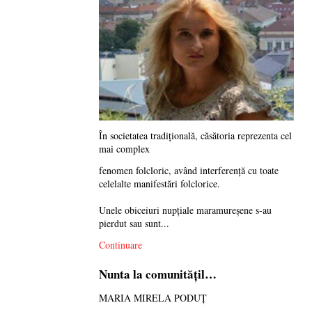
În societatea tradiţională, căsătoria reprezenta cel
mai complex
fenomen folcloric, având interferenţă cu toate
celelalte manifestări folclorice.
Unele obiceiuri nupţiale maramureşene s-au
pierdut sau sunt...
Continuare
Nunta la comunităţil…
MARIA MIRELA PODUȚ