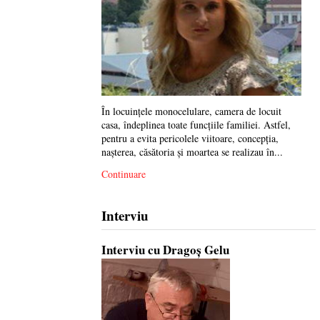
În locuinţele monocelulare, camera de locuit
casa, îndeplinea toate funcţiile familiei. Astfel,
pentru a evita pericolele viitoare, concepţia,
naşterea, căsătoria şi moartea se realizau în...
Continuare
Interviu
Interviu cu Dragoș Gelu