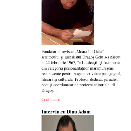
Fondator al revistei „Moara lui Gelu”,
scriitorului și jurnalistul Dragoș Gelu s-a născut
la 22 februarie 1967, în Lucăcești, și face parte
din categoria personalităților maramureșene
recunoscute pentru bogata activitate pedagogică,
literară și culturală. Profesor dedicat, jurnalist,
poet și coordonator de proiecte editoriale, dl.
Dragoș...
Continuare
Interviu cu Dinu Adam