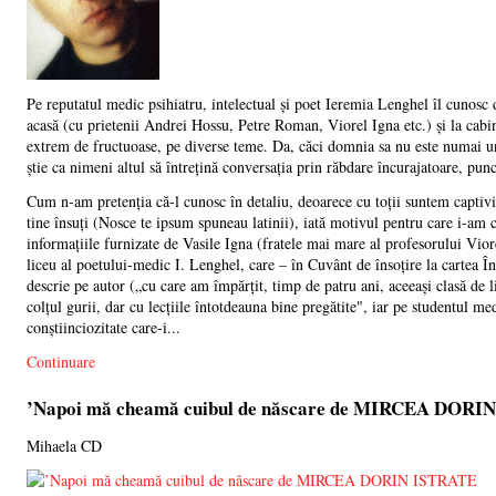
Pe reputatul medic psihiatru, intelectual și poet Ieremia Lenghel îl cunosc d
acasă (cu prietenii Andrei Hossu, Petre Roman, Viorel Igna etc.) și la cabin
extrem de fructuoase, pe diverse teme. Da, căci domnia sa nu este numai un 
știe ca nimeni altul să întrețină conversația prin răbdare încurajatoare, punc
Cum n-am pretenția că-l cunosc în detaliu, deoarece cu toții suntem captiv
tine însuți (Nosce te ipsum spuneau latinii), iată motivul pentru care i-am c
informațiile furnizate de Vasile Igna (fratele mai mare al profesorului Vior
liceu al poetului-medic I. Lenghel, care – în Cuvânt de însoțire la cartea 
descrie pe autor („cu care am împărțit, timp de patru ani, aceeași clasă de li
colțul gurii, dar cu lecțiile întotdeauna bine pregătite", iar pe studentul med
conștiinciozitate care-i...
Continuare
’Napoi mă cheamă cuibul de născare de MIRCEA DORI
Mihaela CD