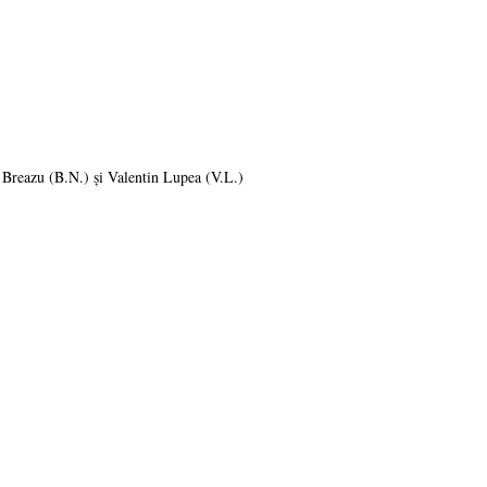
 Breazu (B.N.) și Valentin Lupea (V.L.)