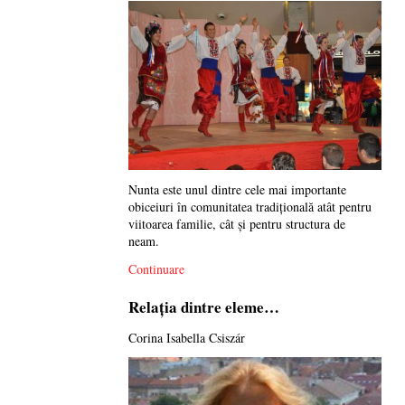
Nunta este unul dintre cele mai importante
obiceiuri în comunitatea tradiţională atât pentru
viitoarea familie, cât şi pentru structura de
neam.
Continuare
Relația dintre eleme…
Corina Isabella Csiszár