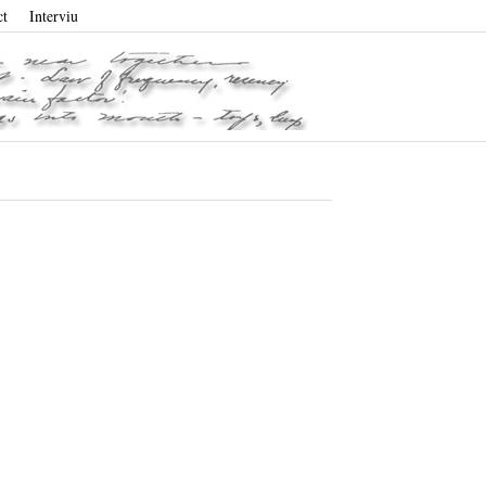
ct
Interviu