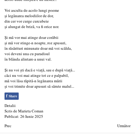
Voi asculta de-acolo lungi poeme
şi legănarea melodiilor de dor,
din cer vor curge curcubeie
şi alungat de briză, va fi orice nor.
Şi mă vor mai atinge doar corăbii
şi mă vor stinge-n noapte, roz apusuri,
în răsărituri minunate doar mă voi scălda,
voi deveni una cu paradisul
în blânda alintare-a unui val.
Şi nu voi şti dacă e viaţă, sau e după viaţă...
căci nu voi mai atinge tot ce e palpabil,
mă voi lăsa răpită-n legănarea mării
şi voi trimite doar apusuri să sărute malul...
f
Share
Detalii
Scris de
Marieta Coman
Publicat: 26 Iunie 2025
Prec
Următor