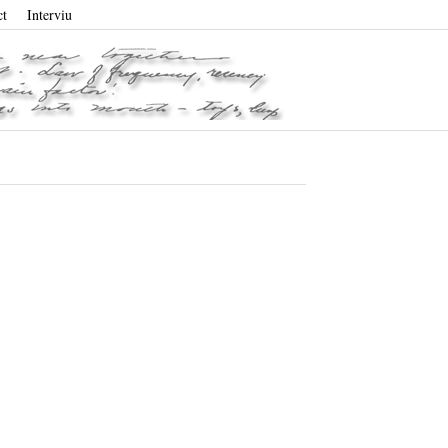
ct
Interviu