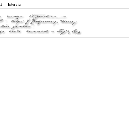
ct
Interviu