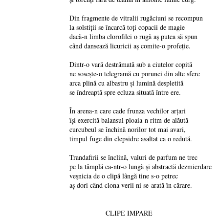
Din fragmente de vitralii rugăciuni se recompun
la solstiții se încarcă toți copacii de magie
dacă-n limba clorofilei o rugă aș putea să spun
când dansează licuricii aș comite-o profeție.
Dintr-o vară destrămată sub a ciutelor copită
ne sosește-o telegramă cu porunci din alte sfere
arca plină cu albastru și lumină despletită
se îndreaptă spre ecluza situată între ere.
În arena-n care cade frunza vechilor arțari
își exercită balansul ploaia-n ritm de alăută
curcubeul se închină norilor tot mai avari,
timpul fuge din clepsidre asaltat ca o redută.
Trandafirii se înclină, valuri de parfum ne trec
pe la tâmplă ca-ntr-o lungă și abstractă dezmierdare
veșnicia de o clipă lângă tine s-o petrec
aș dori când clona verii ni se-arată în cărare.
CLIPE IMPARE