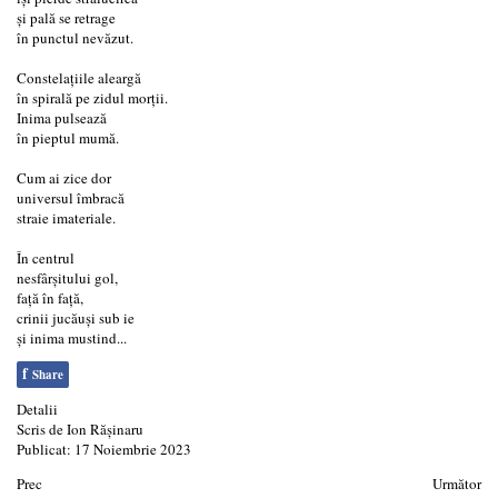
și pală se retrage
în punctul nevăzut.
Constelațiile aleargă
în spirală pe zidul morții.
Inima pulsează
în pieptul mumă.
Cum ai zice dor
universul îmbracă
straie imateriale.
În centrul
nesfârșitului gol,
față în față,
crinii jucăuși sub ie
și inima mustind...
f
Share
Detalii
Scris de
Ion Rășinaru
Publicat: 17 Noiembrie 2023
Prec
Următor