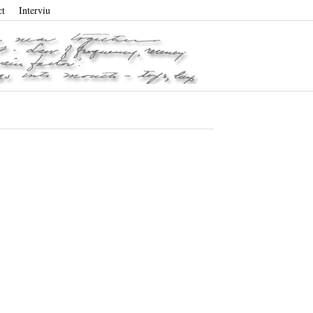
ct
Interviu