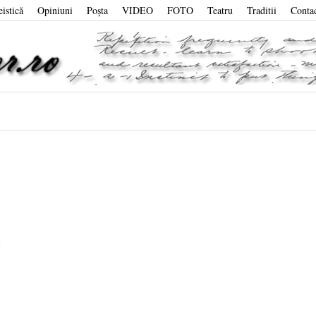
eistică
Opiniuni
Poşta
VIDEO
FOTO
Teatru
Traditii
Conta
i