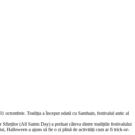
1 octombrie. Tradiția a început odată cu Samhain, festivalul antic al
 Sfinților (All Saints Day) a preluat câteva dintre tradițiile festivalului
 Halloween a ajuns să fie o zi plină de activități cum ar fi trick-or-