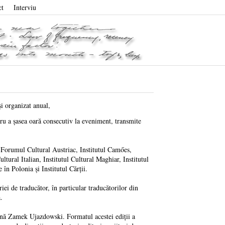
ct
Interviu
i organizat anual,
ru a şasea oară consecutiv la eveniment, transmite
 Forumul Cultural Austriac, Institutul Camőes,
ultural Italian, Institutul Cultural Maghiar, Institutul
 Polonia şi Institutul Cărţii.
ei de traducător, în particular traducătorilor din
.
rană Zamek Ujazdowski. Formatul acestei ediţii a