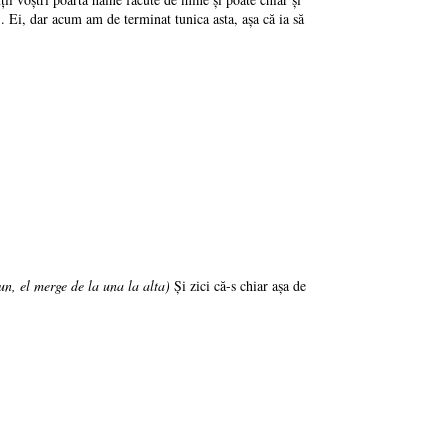
... Ei, dar acum am de terminat tunica asta, aşa că ia să
un, el merge de la una la alta)
Şi zici că-s chiar aşa de